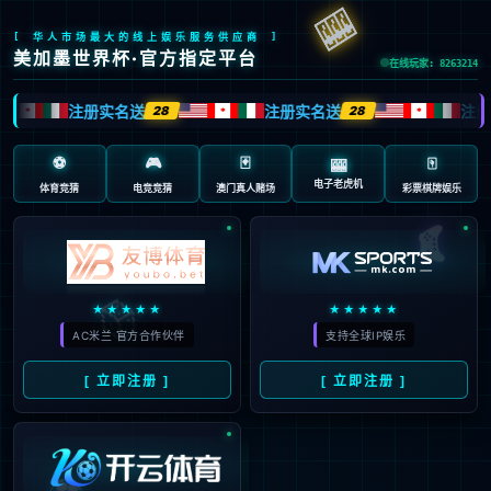
抱歉，页面无法访问...
可能原因：网址有错误 >请检查地址是否完整或存在多余字