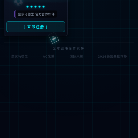
符;
网址已失效 >可能页面已删除，活动已下线等
返回首页