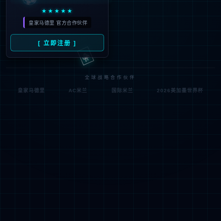
符;
网址已失效 >可能页面已删除，活动已下线等
返回首页