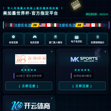
抱歉，页面无法访问...
可能原因：网址有错误 >请检查地址是否完整或存在多余字