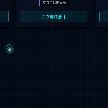
抱歉，页面无法访问...
可能原因：网址有错误 >请检查地址是否完整或存在多余字符;
网址已失效 >可能页面已删除，活动已下线等
返回首页