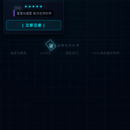
符;
网址已失效 >可能页面已删除，活动已下线等
返回首页