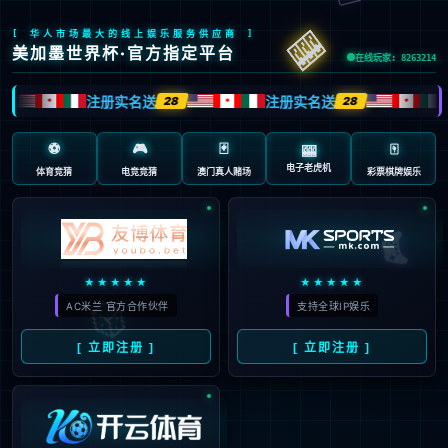
抱歉，页面无法访问...
可能原因：网址有错误 >请检查地址是否完整或存在多余字