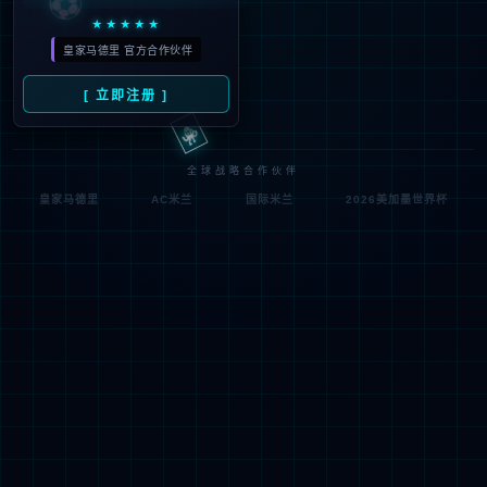
符;
网址已失效 >可能页面已删除，活动已下线等
返回首页