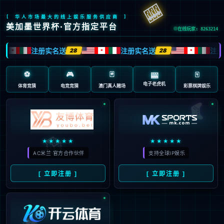
抱歉，页面无法访问...
可能原因：网址有错误 >请检查地址是否完整或存在多余字