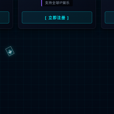
抱歉，页面无法访问...
可能原因：网址有错误 >请检查地址是否完整或存在多余字符;
网址已失效 >可能页面已删除，活动已下线等
返回首页