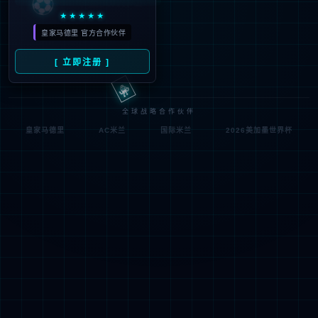
符;
网址已失效 >可能页面已删除，活动已下线等
返回首页