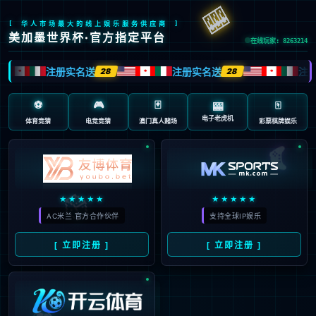
抱歉，页面无法访问...
可能原因：网址有错误 >请检查地址是否完整或存在多余字