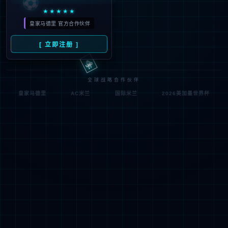
符;
网址已失效 >可能页面已删除，活动已下线等
返回首页