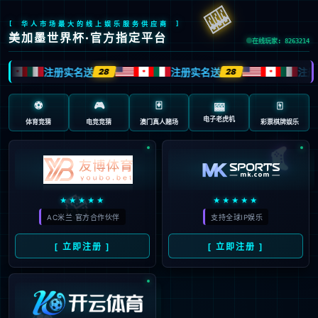
抱歉，页面无法访问...
可能原因：网址有错误 >请检查地址是否完整或存在多余字